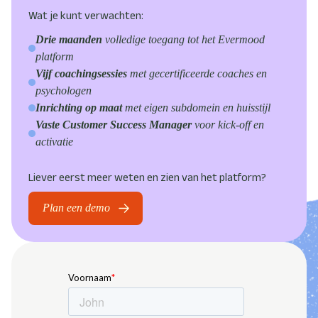
Wat je kunt verwachten:
Drie maanden
volledige toegang tot het Evermood
platform
Vijf coachingsessies
met gecertificeerde coaches en
psychologen
Inrichting op maat
met eigen subdomein en huisstijl
Vaste Customer Success Manager
voor kick-off en
activatie
Liever eerst meer weten en zien van het platform?
Plan een demo