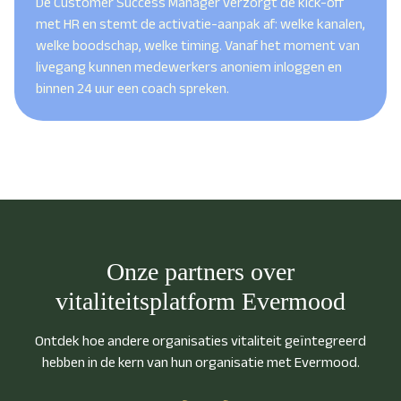
De Customer Success Manager verzorgt de kick-off
met HR en stemt de activatie-aanpak af: welke kanalen,
welke boodschap, welke timing. Vanaf het moment van
livegang kunnen medewerkers anoniem inloggen en
binnen 24 uur een coach spreken.
Onze partners over
vitaliteitsplatform Evermood
Ontdek hoe andere organisaties vitaliteit geïntegreerd
hebben in de kern van hun organisatie met Evermood.