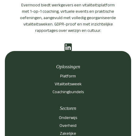
Evermood biedt werkgevers een vitaliteitsplatform
met 1-op-1 coaching, virtuele events en praktische
oefeningen, aangevuld met volledig georganiseerde
vitaliteitsweken. GDPR-proof en met inzichtelijke
rapportages over welzijn en cultuur.
Oplossingen
Platform
Vitaliteitsweek
Coachingbundels
Sectoren
Onderwijs
Overheid
Zakelijke