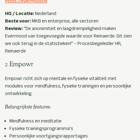
https://evermood.nl
HQ / Locatie:
Nederland
Beste voor:
MKB en enterprise, alle sectoren
Review:
“De anonimiteit en laagdrempeligheid maken
Evermood van toegevoegde waarde voor Reinaerde. Dit zien
we ook terug in de statistieken!” – Procesbegeleider HR,
Reinaerde
Empowr
Empowr richt zich op mentale en fysieke vitaliteit met
modules voor mindfulness, fysieke trainingen en persoonlijke
ontwikkeling.
Belangrijkste features:
Mindfulness en meditatie
Fysieke trainingsprogramma’s
Persoonlijke voortgangsrapportages