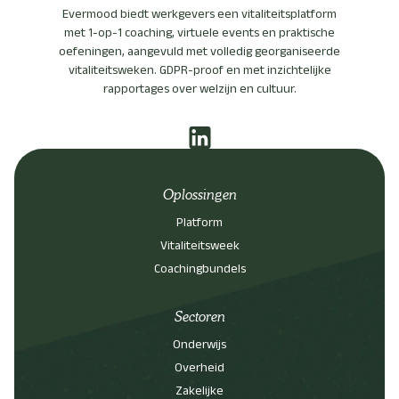
Evermood biedt werkgevers een vitaliteitsplatform
met 1-op-1 coaching, virtuele events en praktische
oefeningen, aangevuld met volledig georganiseerde
vitaliteitsweken. GDPR-proof en met inzichtelijke
rapportages over welzijn en cultuur.
Oplossingen
Platform
Vitaliteitsweek
Coachingbundels
Sectoren
Onderwijs
Overheid
Zakelijke