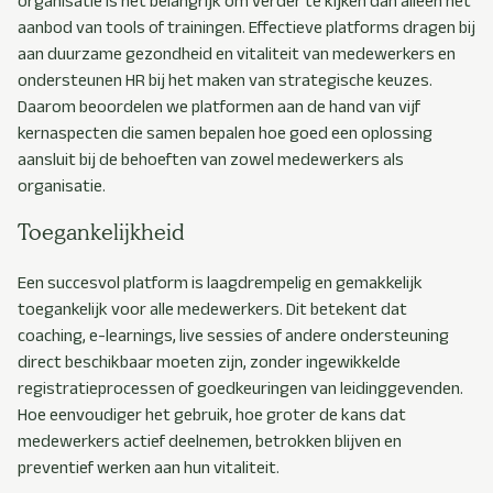
organisatie is het belangrijk om verder te kijken dan alleen het
aanbod van tools of trainingen. Effectieve platforms dragen bij
aan duurzame gezondheid en vitaliteit van medewerkers en
ondersteunen HR bij het maken van strategische keuzes.
Daarom beoordelen we platformen aan de hand van vijf
kernaspecten die samen bepalen hoe goed een oplossing
aansluit bij de behoeften van zowel medewerkers als
organisatie.
Toegankelijkheid
Een succesvol platform is laagdrempelig en gemakkelijk
toegankelijk voor alle medewerkers. Dit betekent dat
coaching, e-learnings, live sessies of andere ondersteuning
direct beschikbaar moeten zijn, zonder ingewikkelde
registratieprocessen of goedkeuringen van leidinggevenden.
Hoe eenvoudiger het gebruik, hoe groter de kans dat
medewerkers actief deelnemen, betrokken blijven en
preventief werken aan hun vitaliteit.