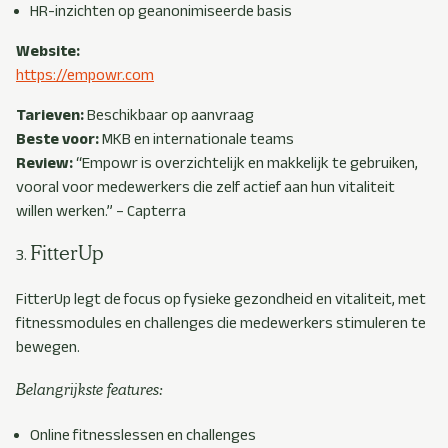
HR-inzichten op geanonimiseerde basis
Website:
https://empowr.com
Tarieven:
Beschikbaar op aanvraag
Beste voor:
MKB en internationale teams
Review:
“Empowr is overzichtelijk en makkelijk te gebruiken,
vooral voor medewerkers die zelf actief aan hun vitaliteit
willen werken.” – Capterra
FitterUp
FitterUp legt de focus op fysieke gezondheid en vitaliteit, met
fitnessmodules en challenges die medewerkers stimuleren te
bewegen.
Belangrijkste features:
Online fitnesslessen en challenges