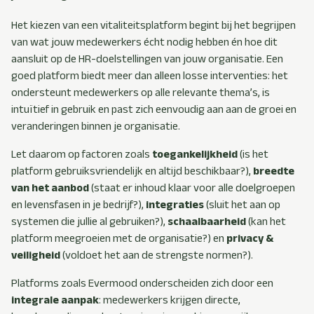
Het kiezen van een vitaliteitsplatform begint bij het begrijpen
van wat jouw medewerkers écht nodig hebben én hoe dit
aansluit op de HR-doelstellingen van jouw organisatie. Een
goed platform biedt meer dan alleen losse interventies: het
ondersteunt medewerkers op alle relevante thema’s, is
intuïtief in gebruik en past zich eenvoudig aan aan de groei en
veranderingen binnen je organisatie.
Let daarom op factoren zoals
toegankelijkheid
(is het
platform gebruiksvriendelijk en altijd beschikbaar?),
breedte
van het aanbod
(staat er inhoud klaar voor alle doelgroepen
en levensfasen in je bedrijf?),
integraties
(sluit het aan op
systemen die jullie al gebruiken?),
schaalbaarheid
(kan het
platform meegroeien met de organisatie?) en
privacy &
veiligheid
(voldoet het aan de strengste normen?).
Platforms zoals Evermood onderscheiden zich door een
integrale aanpak
: medewerkers krijgen directe,