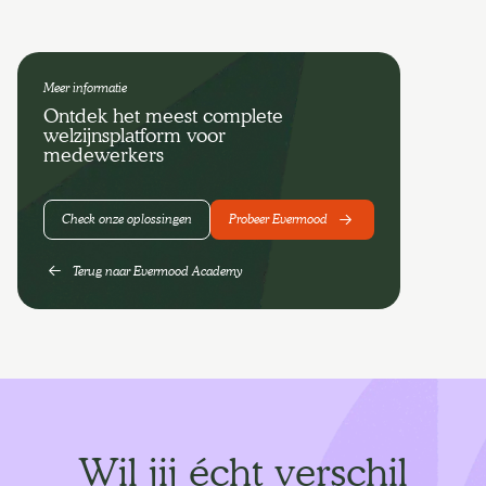
Meer informatie
Ontdek het meest complete
welzijnsplatform voor
medewerkers
Check onze oplossingen
Probeer Evermood
Terug naar Evermood Academy
Wil jij écht verschil