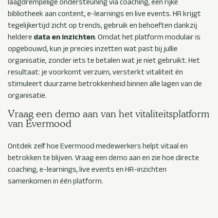
laagdrempelige ondersteuning via coaching, een rijke
bibliotheek aan content, e-learnings en live events. HR krijgt
tegelijkertijd zicht op trends, gebruik en behoeften dankzij
heldere
data en inzichten
. Omdat het platform modulair is
opgebouwd, kun je precies inzetten wat past bij jullie
organisatie, zonder iets te betalen wat je niet gebruikt. Het
resultaat: je voorkomt verzuim, versterkt vitaliteit én
stimuleert duurzame betrokkenheid binnen alle lagen van de
organisatie.
Vraag een demo aan van het vitaliteitsplatform
van Evermood
Ontdek zelf hoe Evermood medewerkers helpt vitaal en
betrokken te blijven. Vraag een demo aan en zie hoe directe
coaching, e-learnings, live events en HR-inzichten
samenkomen in één platform.