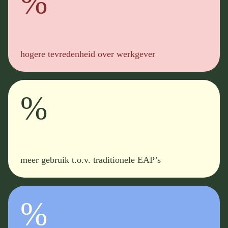
%
hogere tevredenheid over werkgever
%
meer gebruik t.o.v. traditionele EAP’s
%