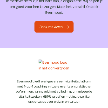
Je medewerkers zijn het hart van je organisatie. Wij helpen je
om goed voor hen te zorgen. Maak het verschil. Ontdek
Evermood.
Boek een demo
Evermood biedt werkgevers een vitaliteitsplatform
met 1-op-1 coaching, virtuele events en praktische
oefeningen, aangevuld met volledig georganiseerde
vitaliteitsweken. GDPR-proof en met inzichtelijke
rapportages over welzijn en cultuur.