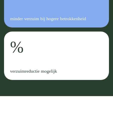
minder verzuim bij hogere betrokkenheid
%
verzuimreductie mogelijk