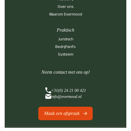
Over ons
Waarom Evermood
Praktisch
Juridisch
Bedrijfsinfo
Systeem
Neem contact met ons op!
+31(0) 24 21 00 421
info@evermood.nl
Maak een afspraak