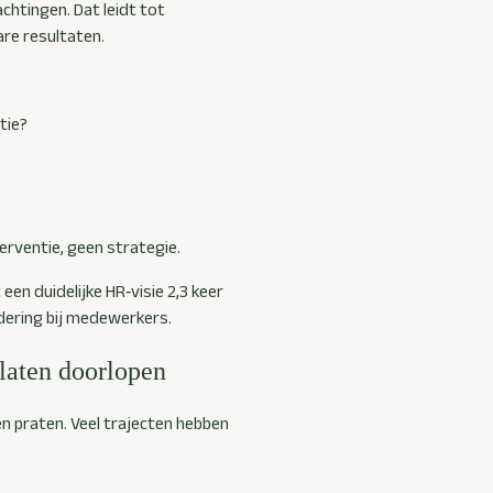
chtingen. Dat leidt tot
are resultaten.
tie?
erventie, geen strategie.
een duidelijke HR‑visie 2,3 keer
ering bij medewerkers.
 laten doorlopen
en praten. Veel trajecten hebben