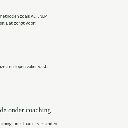
ethoden zoals ACT, NLP,
n. Dat zorgt voor:
zetten, lopen vaker vast.
ode onder coaching
ching, ontstaan er verschillen