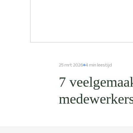
25 mrt 2026
4 min leestijd
7 veelgemaak
medewerkers