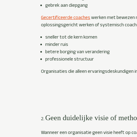
gebrek aan diepgang
Gecertificeerde coaches
werken met bewezen m
oplossingsgericht werken of systemisch coache
sneller tot de kern komen
minder ruis
betere borging van verandering
professionele structuur
Organisaties die alleen ervaringsdeskundigen in
Geen duidelijke visie of meth
Wanneer een organisatie geen visie heeft op coa