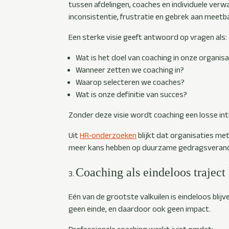
tussen afdelingen, coaches en individuele verwa
inconsistentie, frustratie en gebrek aan meetb
Een sterke visie geeft antwoord op vragen als:
Wat is het doel van coaching in onze organisa
Wanneer zetten we coaching in?
Waarop selecteren we coaches?
Wat is onze definitie van succes?
Zonder deze visie wordt coaching een losse int
Uit
HR‑onderzoeken
blijkt dat organisaties met 
meer kans hebben op duurzame gedragsverand
Coaching als eindeloos traject
Eén van de grootste valkuilen is eindeloos blijv
geen einde, en daardoor ook geen impact.