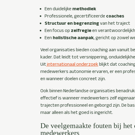
Een duidelijke
methodiek
Professionele, gecertificeerde
coaches
Structuur en begrenzing
van het traject
Een focus op
zelfregie
en verantwoordelijkh
Een
holistische aanpak
, gericht op zowel we
Veel organisaties bieden coaching aan vanuit 
kader. Dat leidt tot versnippering, onduidelijkh
Uit
internationaal onderzoek
blijkt dat coachi
medewerkers autonomie ervaren, er een profe
en wanneer doelen concreet zijn.
Ook binnen Nederlandse organisaties benadruk
effectief is wanneer medewerkers zelf eigena
trajecten professioneel en geborgd zijn. De basi
maar alleen als het goed is ingericht.
De veelgemaakte fouten bij het
medewerkers