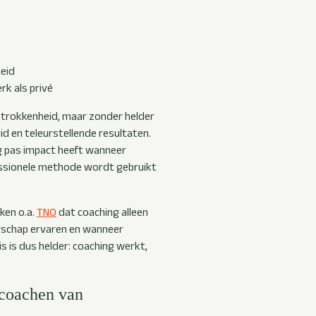
eid
rk als privé
betrokkenheid, maar zonder helder
eid en teleurstellende resultaten.
ng pas impact heeft wanneer
ssionele methode wordt gebruikt
ken o.a.
TNO
dat coaching alleen
arschap ervaren en wanneer
s is dus helder: coaching werkt,
 coachen van