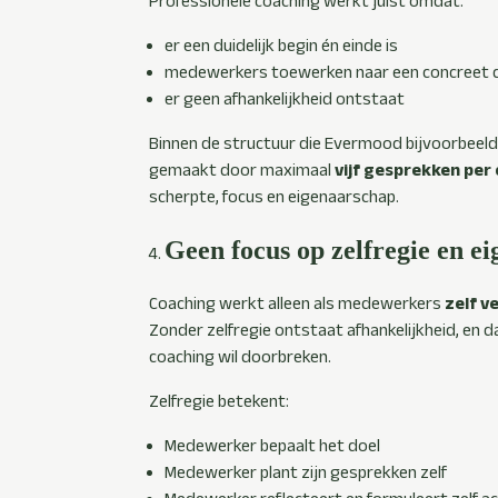
Professionele coaching werkt juist omdat:
er een duidelijk begin én einde is
medewerkers toewerken naar een concreet 
er geen afhankelijkheid ontstaat
Binnen de structuur die Evermood bijvoorbeeld
gemaakt door maximaal
vijf gesprekken per
scherpte, focus en eigenaarschap.
Geen focus op zelfregie en e
Coaching werkt alleen als medewerkers
zelf v
Zonder zelfregie ontstaat afhankelijkheid, en da
coaching wil doorbreken.
Zelfregie betekent:
Medewerker bepaalt het doel
Medewerker plant zijn gesprekken zelf