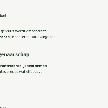
doel
 gebruikt wordt dit concreet
 coach
te hanteren. Dat dwingt tot
igenaarschap
erantwoordelijkheid nemen
.
t is precies wat effectieve