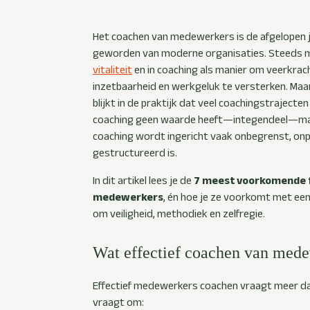
Het coachen van medewerkers is de afgelopen j
geworden van moderne organisaties. Steeds
vitaliteit
en in coaching als manier om veerkrac
inzetbaarheid en werkgeluk te versterken. Ma
blijkt in de praktijk dat veel coachingstraject
coaching geen waarde heeft—integendeel—ma
coaching wordt ingericht vaak onbegrenst, onp
gestructureerd is.
In dit artikel lees je de
7 meest voorkomende f
medewerkers
, én hoe je ze voorkomt met een
om veiligheid, methodiek en zelfregie.
Wat effectief coachen van mede
Effectief medewerkers coachen vraagt meer da
vraagt om: