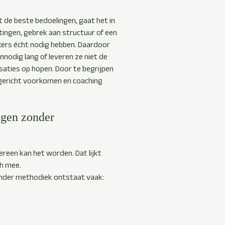
 de beste bedoelingen, gaat het in
tingen, gebrek aan structuur of een
ers écht nodig hebben. Daardoor
nnodig lang of leveren ze niet de
ties op hopen. Door te begrijpen
 gericht voorkomen en coaching
igen zonder
dereen kan het worden. Dat lijkt
ch mee.
onder methodiek ontstaat vaak: