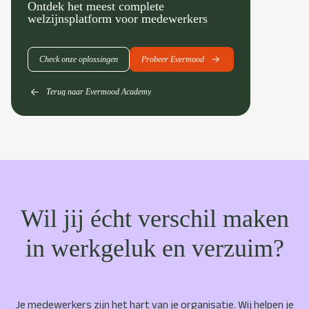
Ontdek het meest complete
welzijnsplatform voor medewerkers
Check onze oplossingen
Probeer Evermood
Terug naar Evermood Academy
Wil jij écht verschil maken
in werkgeluk en verzuim?
Je medewerkers zijn het hart van je organisatie. Wij helpen je