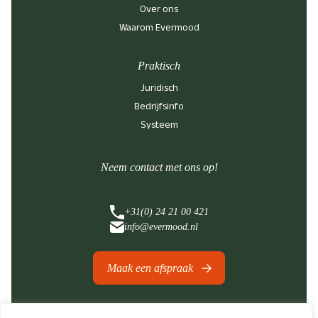
Over ons
Waarom Evermood
Praktisch
Juridisch
Bedrijfsinfo
Systeem
Neem contact met ons op!
+31(0) 24 21 00 421
info@evermood.nl
Maak een afspraak