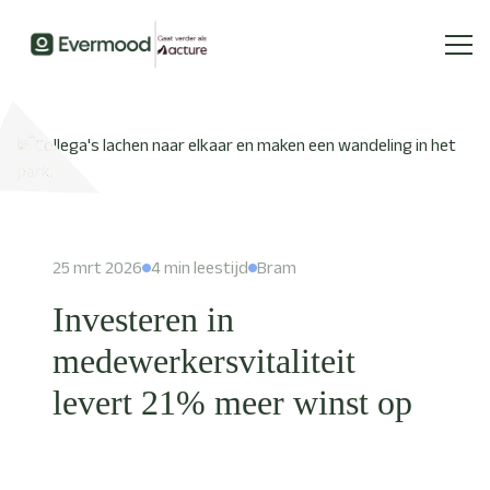
25 mrt 2026
4 min leestijd
Bram
Investeren in
medewerkersvitaliteit
levert 21% meer winst op