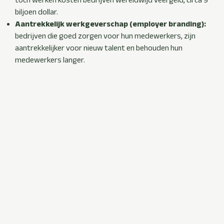
biljoen dollar.
Aantrekkelijk werkgeverschap (employer branding):
bedrijven die goed zorgen voor hun medewerkers, zijn
aantrekkelijker voor nieuw talent en behouden hun
medewerkers langer.