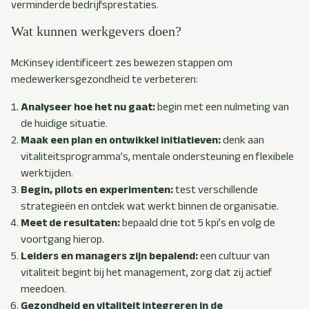
verminderde bedrijfsprestaties.
Wat kunnen werkgevers doen?
McKinsey identificeert zes bewezen stappen om
medewerkersgezondheid te verbeteren:
Analyseer hoe het nu gaat:
begin met een nulmeting van
de huidige situatie.
Maak een plan en ontwikkel initiatieven:
denk aan
vitaliteitsprogramma’s, mentale ondersteuning en flexibele
werktijden.
Begin, pilots en experimenten:
t
est verschillende
strategieën en ontdek wat werkt binnen de organisatie.
Meet de resultaten:
bepaald drie tot 5 kpi’s en volg de
voortgang hierop.
Leiders en managers zijn bepalend:
een cultuur van
vitaliteit begint bij het management, zorg dat zij actief
meedoen.
Gezondheid en vitaliteit integreren in de