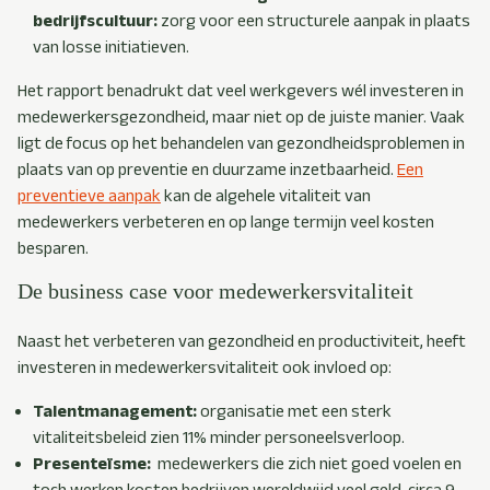
bedrijfscultuur:
zo
rg voor een structurele aanpak in plaats
van losse initiatieven.
Het rapport benadrukt dat veel werkgevers wél investeren in
medewerkersgezondheid, maar niet op de juiste manier. Vaak
ligt de focus op het behandelen van gezondheidsproblemen in
plaats van op preventie en duurzame inzetbaarheid.
Een
preventieve aanpak
kan de algehele vitaliteit van
medewerkers verbeteren en op lange termijn veel kosten
besparen.
De business case voor medewerkersvitaliteit
Naast het verbeteren van gezondheid en productiviteit, heeft
investeren in medewerkersvitaliteit ook invloed op:
Talentmanagement:
organisatie met een sterk
vitaliteitsbeleid zien 11% minder
personeelsverloop.
Presenteïsme:
medewerkers die zich niet goed voelen en
toch werken kosten bedrijven wereldwijd veel geld, circa 9