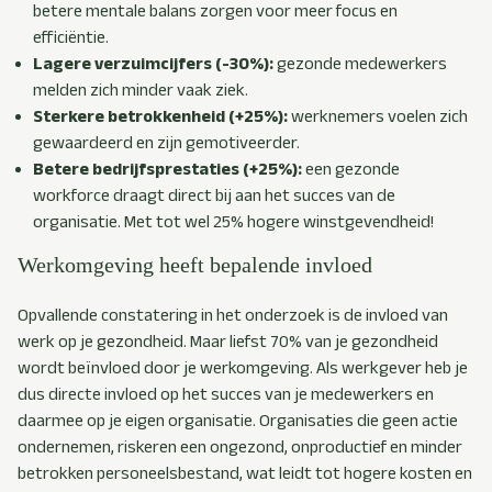
betere mentale balans zorgen voor meer focus en
efficiëntie.
Lagere verzuimcijfers (-30%):
gezonde medewerkers
melden zich minder vaak ziek.
Sterkere betrokkenheid (+25%):
werknemers voelen zich
gewaardeerd en zijn gemotiveerder.
Betere bedrijfsprestaties (+25%):
ee
n gezonde
workforce draagt direct bij aan het succes van de
organisatie. Met tot wel 25% hogere winstgevendheid!
Werkomgeving heeft bepalende invloed
Opvallende constatering in het onderzoek is de invloed van
werk op je gezondheid. Maar liefst 70% van je gezondheid
wordt beïnvloed door je werkomgeving. Als werkgever heb je
dus directe invloed
op het succes van je medewerkers en
daarmee op je eigen organisatie. Organisaties die geen actie
ondernemen, riskeren een ongezond, onproductief en minder
betrokken personeelsbestand, wat leidt tot hogere kosten en