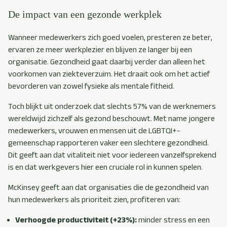
De impact van een gezonde werkplek
Wanneer medewerkers zich goed voelen, presteren ze beter,
ervaren ze meer werkplezier en blijven ze langer bij een
organisatie. Gezondheid gaat daarbij verder dan alleen het
voorkomen van ziekteverzuim. Het draait ook om het actief
bevorderen van zowel fysieke als mentale fitheid.
Toch blijkt uit onderzoek dat slechts 57% van de werknemers
wereldwijd zichzelf als gezond beschouwt. Met name jongere
medewerkers, vrouwen en mensen uit de LGBTQI+-
gemeenschap rapporteren vaker een slechtere gezondheid.
Dit geeft aan dat vitaliteit niet voor iedereen vanzelfsprekend
is en dat werkgevers hier een cruciale rol in kunnen spelen.
McKinsey geeft aan dat organisaties die de gezondheid van
hun medewerkers als prioriteit zien, profiteren van:
Verhoogde productiviteit (+23%):
minder stress en een