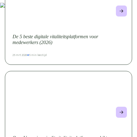
De 5 beste digitale vitaliteitsplatformen voor
medewerkers (2026)
25 mrt 2026
5 min leestijd