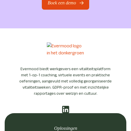
Boek een demo
Evermood biedt werkgevers een vitaliteitsplatform
met 1-op-1 coaching, virtuele events en praktische
oefeningen, aangevuld met volledig georganiseerde
vitaliteitsweken. GDPR-proof en met inzichtelijke
rapportages over welzijn en cultuur.
Oplossingen