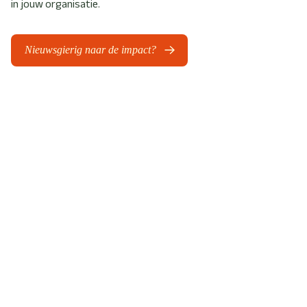
in jouw organisatie.
Nieuwsgierig naar de impact?