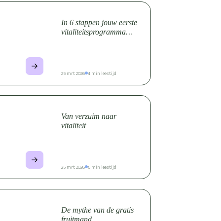
In 6 stappen jouw eerste
vitaliteitsprogramma
opstellen
25 mrt 2026
4 min leestijd
Van verzuim naar
vitaliteit
25 mrt 2026
5 min leestijd
De mythe van de gratis
fruitmand