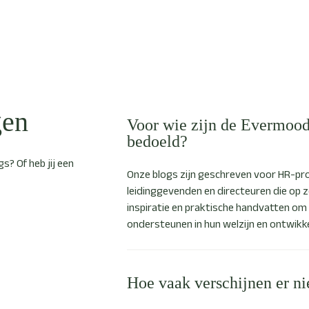
gen
Voor wie zijn de Evermood
bedoeld?
s? Of heb jij een
Onze blogs zijn geschreven voor HR-pro
leidinggevenden en directeuren die op z
inspiratie en praktische handvatten o
ondersteunen in hun welzijn en ontwikke
Hoe vaak verschijnen er n