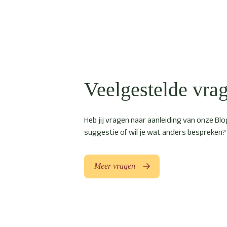
Veelgestelde vra
Heb jij vragen naar aanleiding van onze Blog
suggestie of wil je wat anders bespreken?
Meer vragen